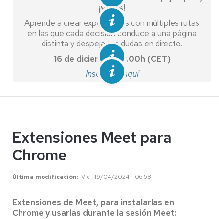
¡y más!
Aprende a crear experiencias con múltiples rutas
en las que cada decisión conduce a una página
distinta y despeja tus dudas en directo.
16 de diciembre, 17.00h (CET)
Inscríbete aquí
Extensiones Meet para
Chrome
Última modificación
Vie , 19/04/2024 - 06:58
Extensiones de Meet, para instalarlas en
Chrome y usarlas durante la sesión Meet: