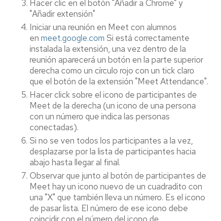
Hacer clic en el botón "Añadir a Chrome" y
"Añadir extensión"
Iniciar una reunión en Meet con alumnos
en
meet.google.com
Si está correctamente
instalada la extensión, una vez dentro de la
reunión aparecerá un botón en la parte superior
derecha como un círculo rojo con un tick claro
que el botón de la extensión "Meet Attendance".
Hacer click sobre el icono de participantes de
Meet de la derecha (un icono de una persona
con un número que indica las personas
conectadas).
Si no se ven todos los participantes a la vez,
desplazarse por la lista de participantes hacia
abajo hasta llegar al final.
Observar que junto al botón de participantes de
Meet hay un icono nuevo de un cuadradito con
una "X" que también lleva un número. Es el icono
de pasar lista. El número de ese icono debe
coincidir con el número del icono de