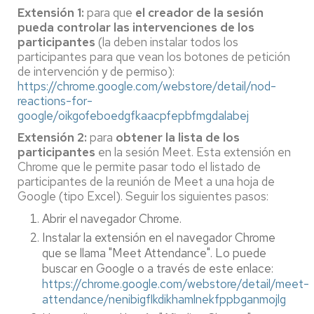
Extensión 1:
para que
el creador de la sesión
pueda controlar las intervenciones de los
participantes
(la deben instalar todos los
participantes para que vean los botones de petición
de intervención y de permiso):
https://chrome.google.com/webstore/detail/nod-
reactions-for-
google/oikgofeboedgfkaacpfepbfmgdalabej
Extensión 2:
para
obtener la lista de los
participantes
en la sesión Meet. Esta extensión en
Chrome que le permite pasar todo el listado de
participantes de la reunión de Meet a una hoja de
Google (tipo Excel). Seguir los siguientes pasos:
Abrir el navegador Chrome.
Instalar la extensión en el navegador Chrome
que se llama "Meet Attendance". Lo puede
buscar en Google o a través de este enlace:
https://chrome.google.com/webstore/detail/meet-
attendance/nenibigflkdikhamlnekfppbganmojlg