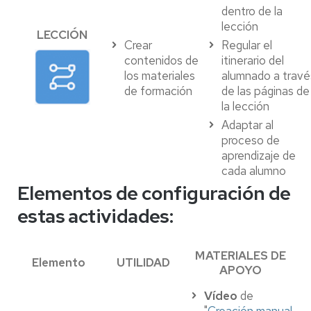
dentro de la
lección
LECCIÓN
Crear
Regular el
contenidos de
itinerario del
los materiales
alumnado a travé
de formación
de las páginas de
la lección
Adaptar al
proceso de
aprendizaje de
cada alumno
Elementos de configuración de
estas actividades:
MATERIALES DE
Elemento
UTILIDAD
APOYO
Vídeo
de