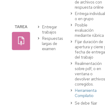
de archivos con
respuesta online
Entrega individual
o en grupo
Posible
TAREA
Entregar
evaluación
trabajos
mediante rúbrica
Respuestas
Fijar duración de
largas de
apertura y cierre 
examen
fecha de entrega
del trabajo
Realimentación
sobre pdf, o en
ventana o
devolver archivo
corregidos.
Herramienta
Compilatio
Se debe fijar