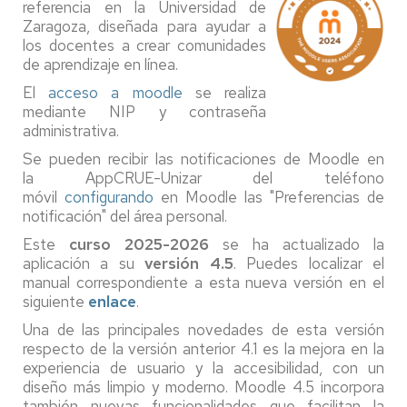
referencia en la Universidad de
Zaragoza, diseñada para ayudar a
los docentes a crear comunidades
de aprendizaje en línea.
El
acceso a moodle
se realiza
mediante NIP y contraseña
administrativa.
Se pueden recibir las notificaciones de Moodle en
la AppCRUE-Unizar del teléfono
móvil
configurando
en Moodle las "Preferencias de
notificación" del área personal.
Este
curso 2025-2026
se ha actualizado la
aplicación a su
versión 4.5
. Puedes localizar el
manual correspondiente a esta nueva versión en el
siguiente
enlace
.
Una de las principales novedades de esta versión
respecto de la versión anterior 4.1 es la mejora en la
experiencia de usuario y la accesibilidad, con un
diseño más limpio y moderno. Moodle 4.5 incorpora
también nuevas funcionalidades que facilitan la