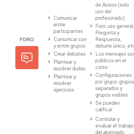
de Avisos (solo
uso del
Comunicar
profesorado)
entre
Foro: uso general
participantes
Pregunta y
Comunicar con
Respuesta,
FORO
y entre grupos
debate único, etc
Crear debates
Los mensajes so
públicos en el
Plantear y
curso
resolver dudas
Configuraciones
Plantear y
por grupo: grupo
resolver
separados y
ejercicios
grupos visibles
Se pueden
calificar
Controlar y
evaluar el trabajo
del alumnado