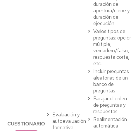
duración de
apertura/cierre y
duración de
ejecución
Varios tipos de
preguntas: opció
múltiple,
verdadero/falso,
respuesta corta,
etc.
Incluir preguntas
aleatorias de un
banco de
preguntas
Barajar el orden
de preguntas y
respuestas
Evaluación y
Realimentación
autoevaluación
CUESTIONARIO
automática
formativa