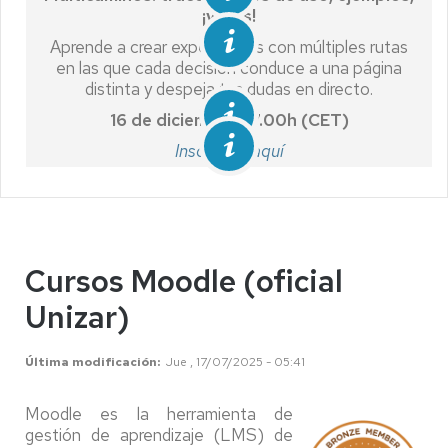
¡y más!
Aprende a crear experiencias con múltiples rutas
en las que cada decisión conduce a una página
distinta y despeja tus dudas en directo.
16 de diciembre, 17.00h (CET)
Inscríbete aquí
Cursos Moodle (oficial
Unizar)
Última modificación
Jue , 17/07/2025 - 05:41
Moodle es la herramienta de
gestión de aprendizaje (LMS) de