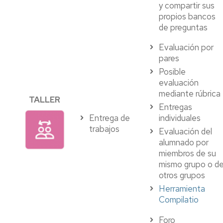
y compartir sus
propios bancos
de preguntas
Evaluación por
pares
Posible
evaluación
mediante rúbrica
TALLER
Entregas
Entrega de
individuales
trabajos
Evaluación del
alumnado por
miembros de su
mismo grupo o d
otros grupos
Herramienta
Compilatio
Foro