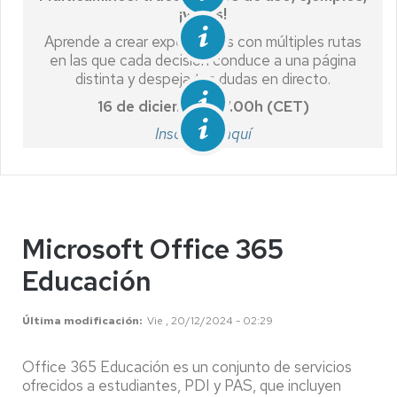
¡y más!
Aprende a crear experiencias con múltiples rutas
en las que cada decisión conduce a una página
distinta y despeja tus dudas en directo.
16 de diciembre, 17.00h (CET)
Inscríbete aquí
Microsoft Office 365
Educación
Última modificación
Vie , 20/12/2024 - 02:29
Office 365 Educación es un conjunto de servicios
ofrecidos a estudiantes, PDI y PAS, que incluyen