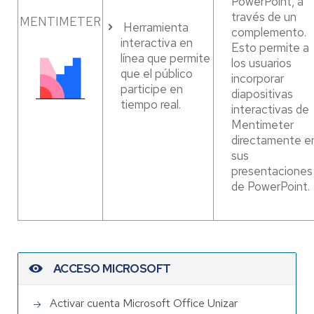
PowerPoint, a
través de un
MENTIMETER
Herramienta
complemento.
interactiva en
Esto permite a
línea que permite
los usuarios
que el público
incorporar
participe en
diapositivas
tiempo real.
interactivas de
Mentimeter
directamente e
sus
presentaciones
de PowerPoint.
ACCESO MICROSOFT
Activar cuenta Microsoft Office Unizar