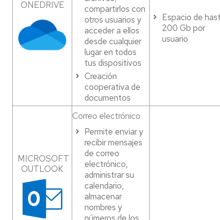
ONEDRIVE
compartirlos con
Espacio de has
otros usuarios y
200 Gb por
acceder a ellos
usuario
desde cualquier
lugar en todos
tus dispositivos
Creación
cooperativa de
documentos
Correo electrónico
Permite enviar y
recibir mensajes
de correo
MICROSOFT
electrónico,
OUTLOOK
administrar su
calendario,
almacenar
nombres y
números de los