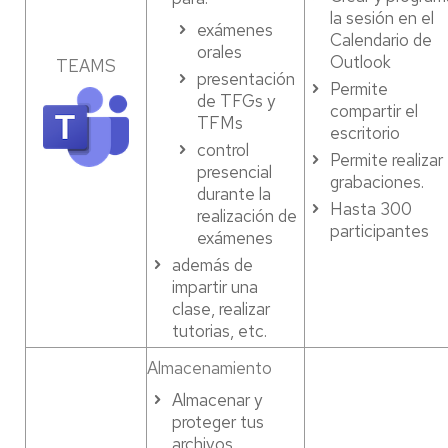
la sesión en el
exámenes
Calendario de
orales
Outlook
TEAMS
presentación
Permite
de TFGs y
compartir el
TFMs
escritorio
control
Permite realizar
presencial
grabaciones.
durante la
Hasta 300
realización de
participantes
exámenes
además de
impartir una
clase, realizar
tutorias, etc.
Almacenamiento
Almacenar y
proteger tus
archivos,