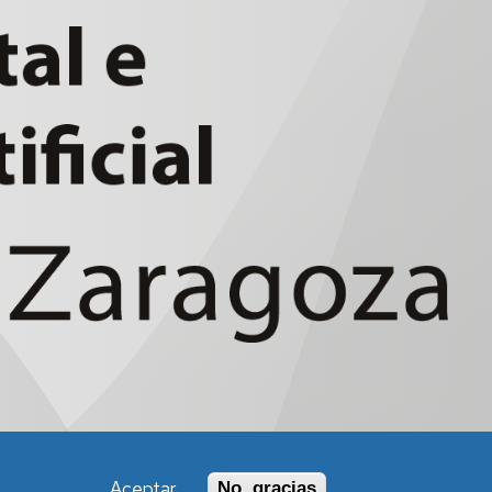
Aceptar
No, gracias