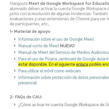
Hangouts
Meet de Google Workspace for Educat
alumnado deben activar la cuenta Google Workspace de 
junto con la resolución de algunas incidencias. Tambi
evaluaciones y unas extensiones de Chrome para ver tod
de participantes, etc.,
1- Material de apoyo
Información sobre el uso de Google Meet
Manual corto de Meet
NUEVO
Manual de Meet del Servicio de Medios Audiovisu
Para el uso de Pizarra Jamboard de Google durant
estar disponible. En el siguiente
enlace
podéis enco
Para utilizar el móvil como webcam
Información sobre protección de datos personales 
presencial
2- FAQs de CAU:
¿Cómo activar mi cuenta Google Workspace de U