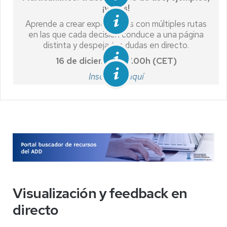
¡y más!
Aprende a crear experiencias con múltiples rutas
en las que cada decisión conduce a una página
distinta y despeja tus dudas en directo.
16 de diciembre, 17.00h (CET)
Inscríbete aquí
Visualización y feedback en
directo