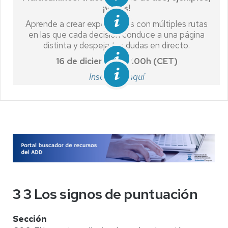
¡y más!
Aprende a crear experiencias con múltiples rutas
en las que cada decisión conduce a una página
distinta y despeja tus dudas en directo.
16 de diciembre, 17.00h (CET)
Inscríbete aquí
3 3 Los signos de puntuación
Sección