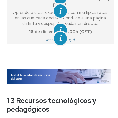
¡y más!
Aprende a crear experiencias con múltiples rutas
en las que cada decisión conduce a una página
distinta y despeja tus dudas en directo.
16 de diciembre, 17.00h (CET)
Inscríbete aquí
1 3 Recursos tecnológicos y
pedagógicos