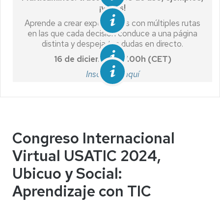
¡y más!
Aprende a crear experiencias con múltiples rutas
en las que cada decisión conduce a una página
distinta y despeja tus dudas en directo.
16 de diciembre, 17.00h (CET)
Inscríbete aquí
Congreso Internacional
Virtual USATIC 2024,
Ubicuo y Social:
Aprendizaje con TIC