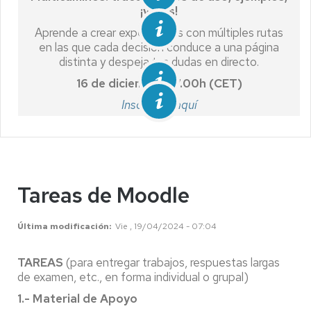
¡y más!
Aprende a crear experiencias con múltiples rutas
en las que cada decisión conduce a una página
distinta y despeja tus dudas en directo.
16 de diciembre, 17.00h (CET)
Inscríbete aquí
Tareas de Moodle
Última modificación
Vie , 19/04/2024 - 07:04
TAREAS
(para entregar trabajos, respuestas largas
de examen, etc., en forma individual o grupal)
1.- Material de Apoyo