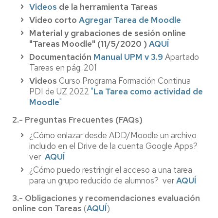
Videos
de la herramienta Tareas
Video corto
Agregar Tarea de Moodle
Material y grabaciones de sesión online
"Tareas Moodle" (11/5/2020 )
AQUÍ
Documentación
Manual UPM v 3.9
Apartado
Tareas en pág. 201
Videos
Curso Programa Formación Continua
PDI de UZ 2022
"
La Tarea como actividad de
Moodle
"
2.- Preguntas Frecuentes (FAQs)
¿Cómo enlazar desde ADD/Moodle un archivo
incluido en el Drive de la cuenta Google Apps?
ver
AQUÍ
¿Cómo puedo restringir el acceso a una tarea
para un grupo reducido de alumnos? ver
AQUÍ
3.- Obligaciones y recomendaciones evaluación
online con Tareas
(
AQUÍ
)